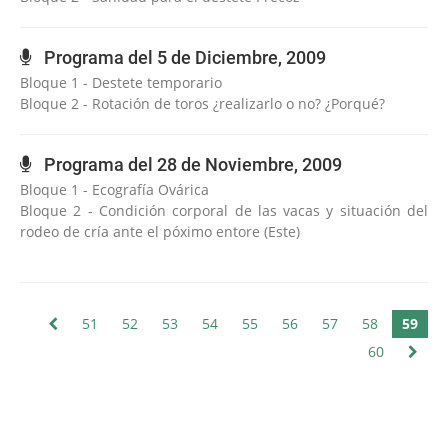
Programa del 5 de Diciembre, 2009
Bloque 1 - Destete temporario
Bloque 2 - Rotación de toros ¿realizarlo o no? ¿Porqué?
Programa del 28 de Noviembre, 2009
Bloque 1 - Ecografía Ovárica
Bloque 2 - Condición corporal de las vacas y situación del
rodeo de cría ante el póximo entore (Este)
51
52
53
54
55
56
57
58
59
60