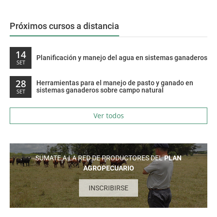
Próximos cursos a distancia
14
Planificación y manejo del agua en sistemas ganaderos
SET
28
Herramientas para el manejo de pasto y ganado en
sistemas ganaderos sobre campo natural
SET
Ver todos
SUMATE A LA RED DE PRODUCTORES DEL
PLAN
AGROPECUARIO
INSCRIBIRSE