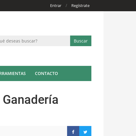
/
Entrar
Regístrate
RRAMIENTAS
CONTACTO
a Ganadería