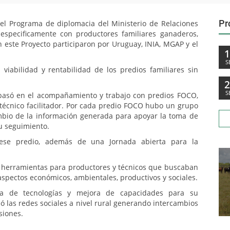
Pr
del Programa de diplomacia del Ministerio de Relaciones
especificamente con productores familiares ganaderos,
n este Proyecto participaron por Uruguay, INIA, MGAP y el
S
 viabilidad y rentabilidad de los predios familiares sin
S
se basó en el acompañamiento y trabajo con predios FOCO,
écnico facilitador. Por cada predio FOCO hubo un grupo
mbio de la información generada para apoyar la toma de
u seguimiento.
 ese predio, además de una Jornada abierta para la
e herramientas para productores y técnicos que buscaban
spectos económicos, ambientales, productivos y sociales.
ia de tecnologías y mejora de capacidades para su
ó las redes sociales a nivel rural generando intercambios
siones.