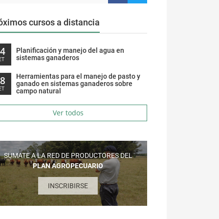
óximos cursos a distancia
14
Planificación y manejo del agua en
sistemas ganaderos
ET
Herramientas para el manejo de pasto y
28
ganado en sistemas ganaderos sobre
ET
campo natural
Ver todos
SUMATE A LA RED DE PRODUCTORES DEL
PLAN AGROPECUARIO
INSCRIBIRSE