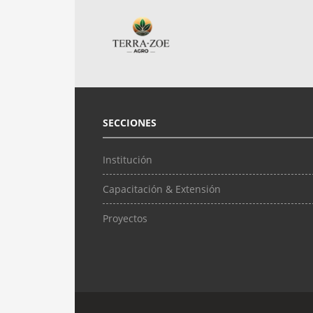
SECCIONES
Institución
Capacitación & Extensión
Proyectos