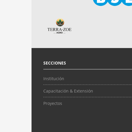
SECCIONES
Institución
Capacitación & Extensión
Proyectos