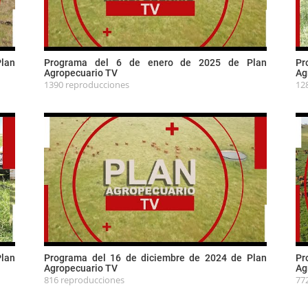
lan
Programa del 6 de enero de 2025 de Plan
Pr
Agropecuario TV
Ag
1390 reproducciones
12
Plan
Programa del 16 de diciembre de 2024 de Plan
Pr
Agropecuario TV
Ag
816 reproducciones
77