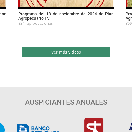
Plan
Programa del 18 de noviembre de 2024 de Plan
Pro
Agropecuario TV
Agr
834 reproducciones
869
Ver más videos
AUSPICIANTES ANUALES