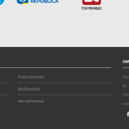
IN
Publicaciones
Sed
Br.
Multimedia
Tel
Herramientas
co