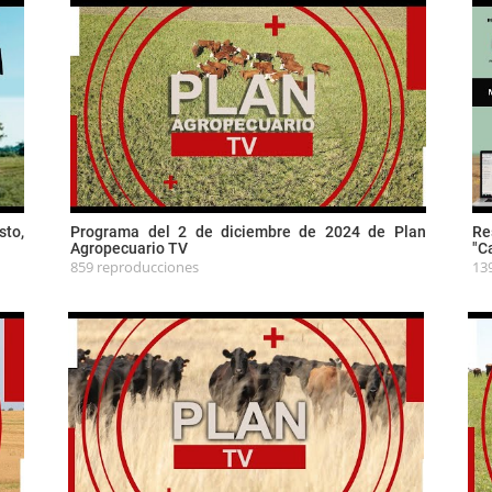
sto,
Programa del 2 de diciembre de 2024 de Plan
Re
Agropecuario TV
"C
859 reproducciones
13