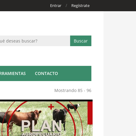
/
Entrar
Regístrate
RRAMIENTAS
CONTACTO
Mostrando 85 - 96