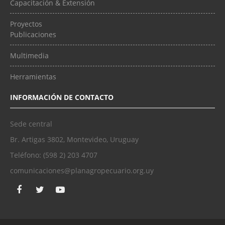
Capacitación & Extensión
Proyectos
Publicaciones
Multimedia
Herramientas
INFORMACIÓN DE CONTACTO
Sede central
Br. Artigas 3802, Montevideo, Uruguay
Teléfono: (598 2) 203 4707
comunicaciones@planagropecuario.org.uy