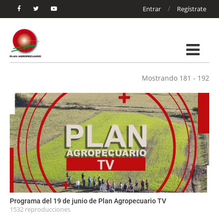
/
Entrar
Regístrate
Mostrando 181 - 192
Programa del 19 de junio de Plan Agropecuario TV
1532 reproducciones