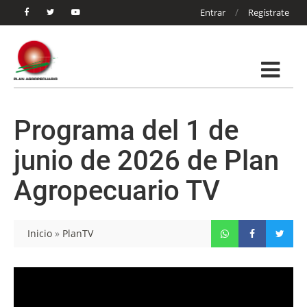
/
Entrar
Regístrate
Programa del 1 de
junio de 2026 de Plan
Agropecuario TV
Inicio
»
PlanTV