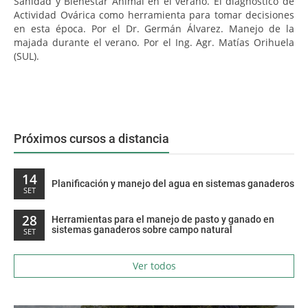
Sanidad y Bienestar Animal en el verano. El diagnóstico de
Actividad Ovárica como herramienta para tomar decisiones
en esta época. Por el Dr. Germán Álvarez. Manejo de la
majada durante el verano. Por el Ing. Agr. Matías Orihuela
(SUL).
Próximos cursos a distancia
14
Planificación y manejo del agua en sistemas ganaderos
SET
28
Herramientas para el manejo de pasto y ganado en
sistemas ganaderos sobre campo natural
SET
Ver todos