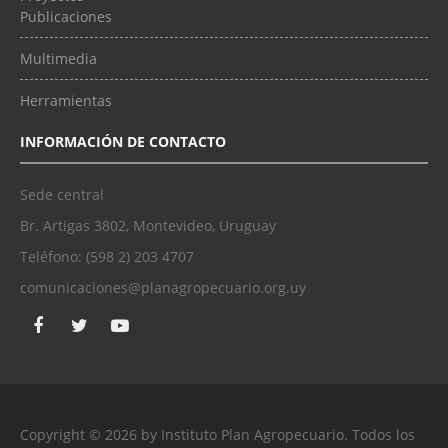
Publicaciones
Multimedia
Herramientas
INFORMACIÓN DE CONTACTO
Sede central
Br. Artigas 3802, Montevideo, Uruguay
Teléfono: (598 2) 203 4707
comunicaciones@planagropecuario.org.uy
Copyright © 2026 by Instituto Plan Agropecuario. Todos los