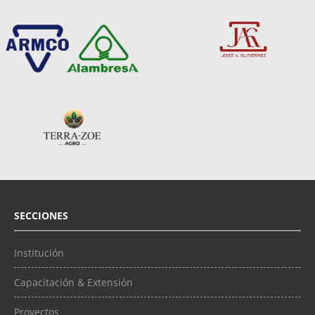
SECCIONES
Institución
Capacitación & Extensión
Proyectos