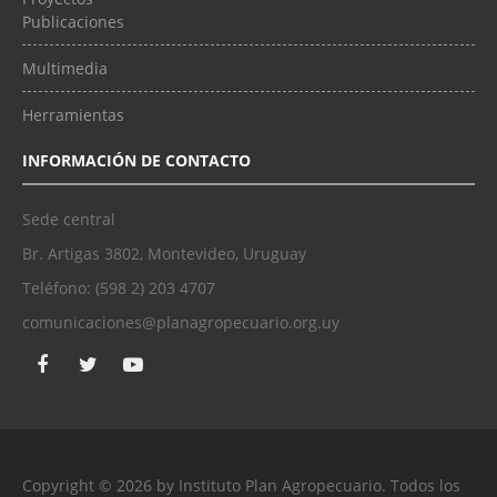
Publicaciones
Multimedia
Herramientas
INFORMACIÓN DE CONTACTO
Sede central
Br. Artigas 3802, Montevideo, Uruguay
Teléfono: (598 2) 203 4707
comunicaciones@planagropecuario.org.uy
Copyright © 2026 by Instituto Plan Agropecuario. Todos los