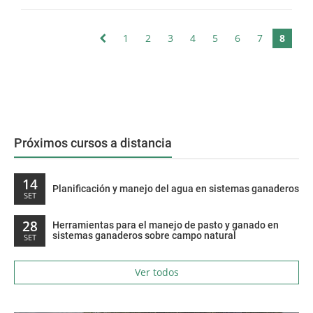
1
2
3
4
5
6
7
8
Próximos cursos a distancia
14
Planificación y manejo del agua en sistemas ganaderos
SET
28
Herramientas para el manejo de pasto y ganado en
sistemas ganaderos sobre campo natural
SET
Ver todos