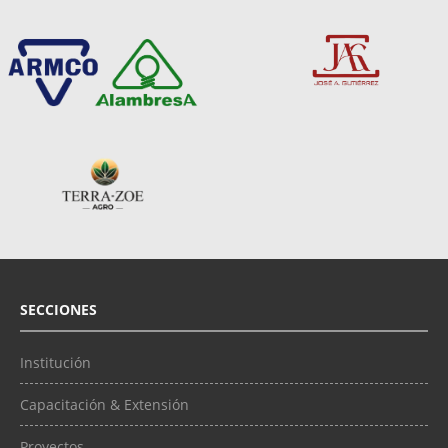
SECCIONES
Institución
Capacitación & Extensión
Proyectos