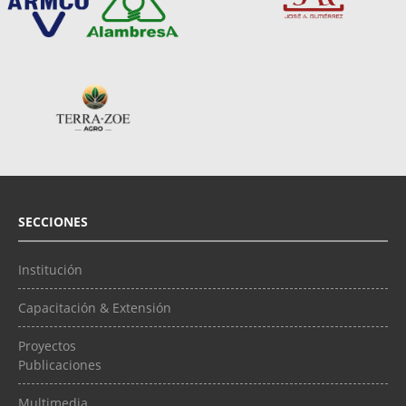
SECCIONES
Institución
Capacitación & Extensión
Proyectos
Publicaciones
Multimedia