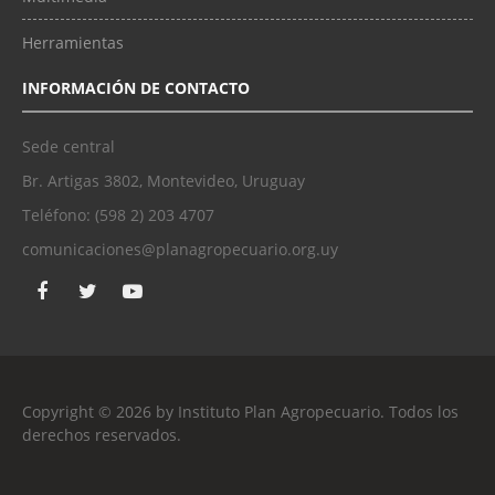
Herramientas
INFORMACIÓN DE CONTACTO
Sede central
Br. Artigas 3802, Montevideo, Uruguay
Teléfono: (598 2) 203 4707
comunicaciones@planagropecuario.org.uy
Copyright © 2026 by Instituto Plan Agropecuario. Todos los
derechos reservados.