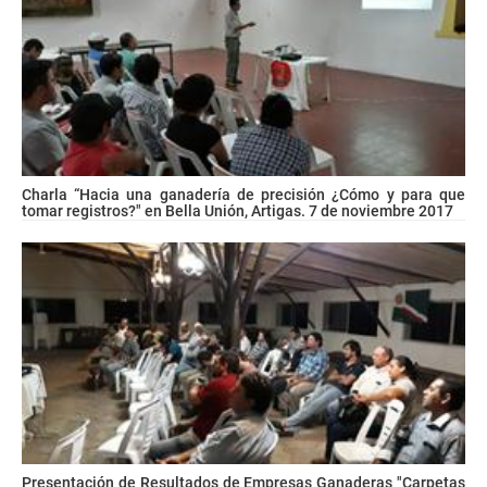
Charla “Hacia una ganadería de precisión ¿Cómo y para que
tomar registros?" en Bella Unión, Artigas. 7 de noviembre 2017
Presentación de Resultados de Empresas Ganaderas "Carpetas