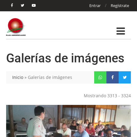
/
Entrar
Regístrate
Galerías de imágenes
Inicio
»
Galerías de imágenes
Mostrando 3313 - 3324