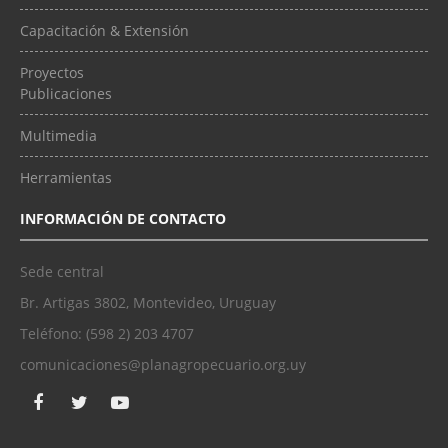
Capacitación & Extensión
Proyectos
Publicaciones
Multimedia
Herramientas
INFORMACIÓN DE CONTACTO
Sede central
Br. Artigas 3802, Montevideo, Uruguay
Teléfono: (598 2) 203 4707
comunicaciones@planagropecuario.org.uy