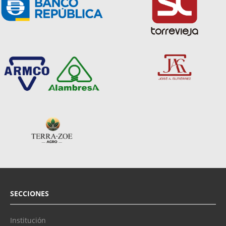
SECCIONES
Institución