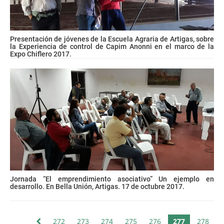
Presentación de jóvenes de la Escuela Agraria de Artigas, sobre
la Experiencia de control de Capim Anonni en el marco de la
Expo Chiflero 2017.
Jornada “El emprendimiento asociativo” Un ejemplo en
desarrollo. En Bella Unión, Artigas. 17 de octubre 2017.
272
273
274
275
276
277
278