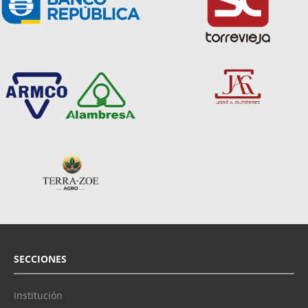
SECCIONES
Institución