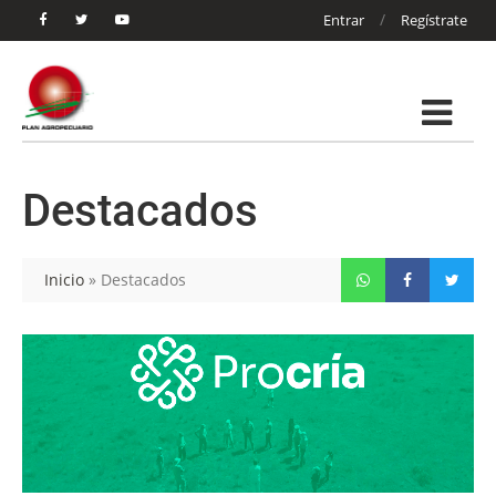
/
Entrar
Regístrate
Destacados
Inicio
»
Destacados