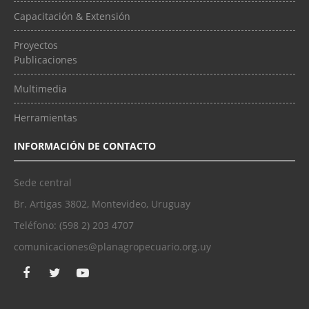
Capacitación & Extensión
Proyectos
Publicaciones
Multimedia
Herramientas
INFORMACIÓN DE CONTACTO
Sede central
Br. Artigas 3802, Montevideo, Uruguay
Teléfono: (598 2) 203 4707
comunicaciones@planagropecuario.org.uy