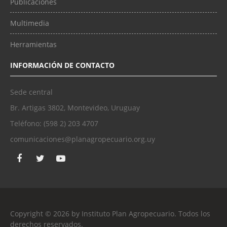
Publicaciones
Multimedia
Herramientas
INFORMACIÓN DE CONTACTO
Sede central
Br. Artigas 3802, Montevideo, Uruguay
Teléfono: (598 2) 203 4707
comunicaciones@planagropecuario.org.uy
Copyright © 2026 by Instituto Plan Agropecuario. Todos los
derechos reservados.