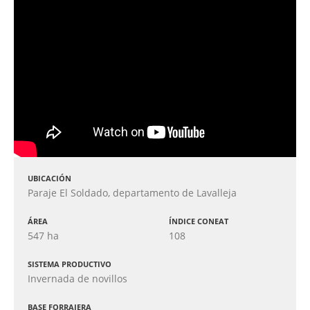
UBICACIÓN
Paraje El Soldado, departamento de Lavalleja
ÁREA
ÍNDICE CONEAT
547 ha
108
SISTEMA PRODUCTIVO
Invernada de novillos
BASE FORRAJERA