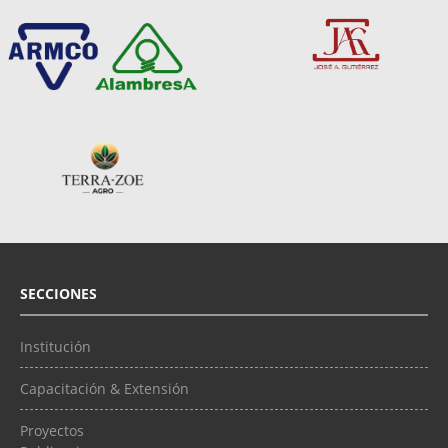
SECCIONES
Institución
Capacitación & Extensión
Proyectos