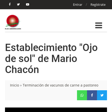
/
Entrar
Regístrate
Establecimiento "Ojo
de sol" de Mario
Chacón
Inicio
»
Terminación de vacunos de carne a pastoreo