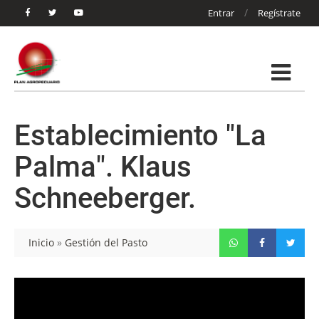
/
Entrar
Regístrate
Establecimiento "La
Palma". Klaus
Schneeberger.
Inicio
»
Gestión del Pasto