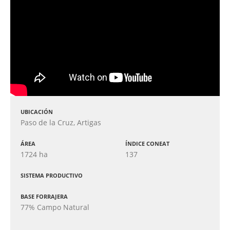
UBICACIÓN
Paso de la Cruz, Artigas
ÁREA
ÍNDICE CONEAT
1724 ha
137
SISTEMA PRODUCTIVO
BASE FORRAJERA
77% Campo Natural