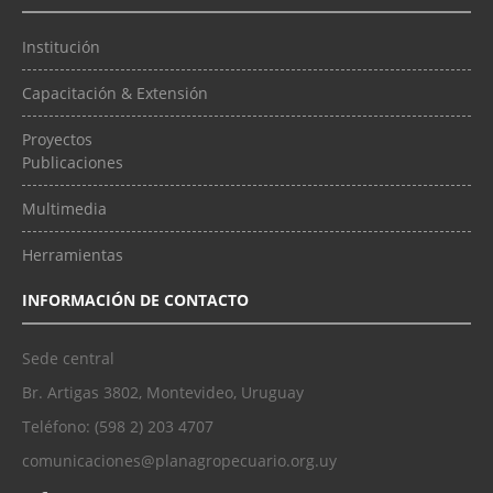
Institución
Capacitación & Extensión
Proyectos
Publicaciones
Multimedia
Herramientas
INFORMACIÓN DE CONTACTO
Sede central
Br. Artigas 3802, Montevideo, Uruguay
Teléfono: (598 2) 203 4707
comunicaciones@planagropecuario.org.uy