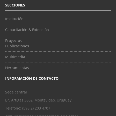
SECCIONES
Institución
Capacitación & Extensión
Proyectos
Publicaciones
Multimedia
Herramientas
INFORMACIÓN DE CONTACTO
Sede central
Br. Artigas 3802, Montevideo, Uruguay
Teléfono: (598 2) 203 4707