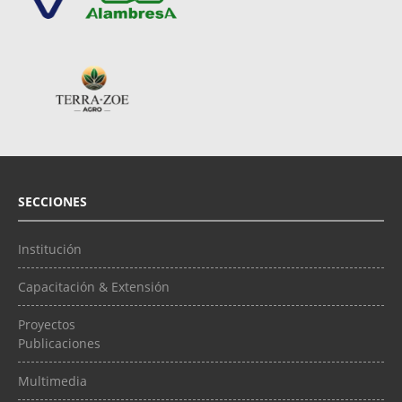
SECCIONES
Institución
Capacitación & Extensión
Proyectos
Publicaciones
Multimedia