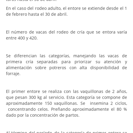
En el caso del rodeo adulto, el entore se extiende desde el 1
de febrero hasta el 30 de abril.
El número de vacas del rodeo de cría que se entora varía
entre 400 y 420.
Se diferencian las categorías, manejando las vacas de
primera cría separadas para priorizar su atención y
alimentación sobre potreros con alta disponibilidad de
forraje.
El primer entore se realiza con las vaquillonas de 2 años,
que pesan 300 kg al servicio. Esta categoría se compone de
aproximadamente 150 vaquillonas. Se insemina 2 ciclos,
concentrando celos. Preñando aproximadamente el 80 %
dado por la concentración de partos.
Al término del período, de la categoría de primer entore se