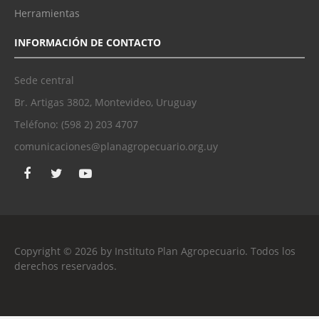
Herramientas
INFORMACIÓN DE CONTACTO
Sede central
Br. Artigas 3802, Montevideo, Uruguay
Teléfono: (598 2) 203 4707
comunicaciones@planagropecuario.org.uy
Copyright © 2026 by Instituto Plan Agropecuario. Todos los
derechos reservados.