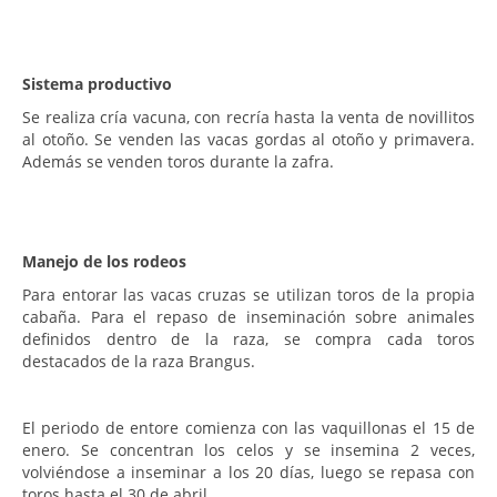
Sistema productivo
Se realiza cría vacuna, con recría hasta la venta de novillitos
al otoño. Se venden las vacas gordas al otoño y primavera.
Además se venden toros durante la zafra.
Manejo de los rodeos
Para entorar las vacas cruzas se utilizan toros de la propia
cabaña. Para el repaso de inseminación sobre animales
definidos dentro de la raza, se compra cada toros
destacados de la raza Brangus.
El periodo de entore comienza con las vaquillonas el 15 de
enero. Se concentran los celos y se insemina 2 veces,
volviéndose a inseminar a los 20 días, luego se repasa con
toros hasta el 30 de abril.