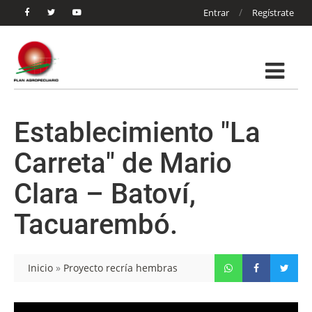
/
Entrar
Regístrate
Establecimiento "La
Carreta" de Mario
Clara – Batoví,
Tacuarembó.
Inicio
»
Proyecto recría hembras