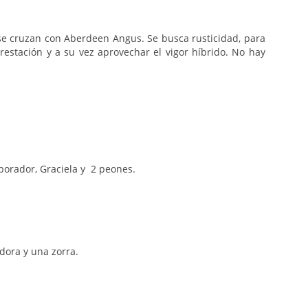
y se cruzan con Aberdeen Angus. Se busca rusticidad, para
restación y a su vez aprovechar el vigor híbrido. No hay
borador, Graciela y 2 peones.
dora y una zorra.