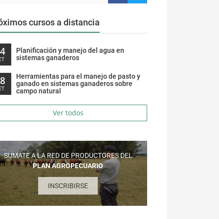
óximos cursos a distancia
14
Planificación y manejo del agua en
sistemas ganaderos
ET
Herramientas para el manejo de pasto y
28
ganado en sistemas ganaderos sobre
ET
campo natural
Ver todos
SUMATE A LA RED DE PRODUCTORES DEL
PLAN AGROPECUARIO
INSCRIBIRSE