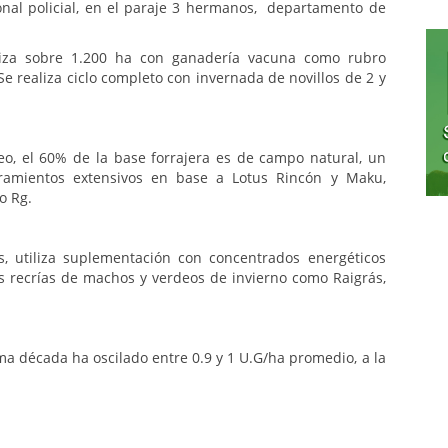
ional policial, en el paraje 3 hermanos, departamento de
aliza sobre 1.200 ha con ganadería vacuna como rubro
Se realiza ciclo completo con invernada de novillos de 2 y
eo, el 60% de la base forrajera es de campo natural, un
amientos extensivos en base a Lotus Rincón y Maku,
o Rg.
, utiliza suplementación con concentrados energéticos
las recrías de machos y verdeos de invierno como Raigrás,
ma década ha oscilado entre 0.9 y 1 U.G/ha promedio, a la