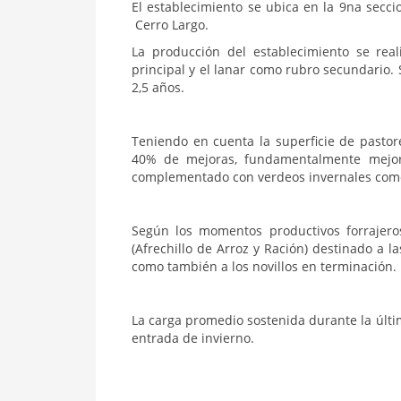
El establecimiento se ubica en la 9na secc
Cerro Largo.
La producción del establecimiento se re
principal y el lanar como rubro secundario. 
2,5 años.
Teniendo en cuenta la superficie de pastor
40% de mejoras, fundamentalmente mejor
complementado con verdeos invernales com
Según los momentos productivos forrajeros
(Afrechillo de Arroz y Ración) destinado a 
como también a los novillos en terminación.
La carga promedio sostenida durante la últi
entrada de invierno.