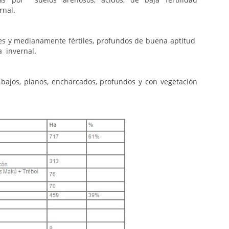
rnal.
iles y medianamente fértiles, profundos de buena aptitud
a invernal.
 bajos, planos, encharcados, profundos y con vegetación