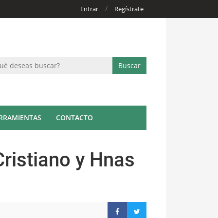
/
Entrar
Regístrate
RRAMIENTAS
CONTACTO
Cristiano y Hnas