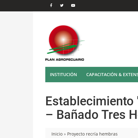
INSTITUCIÓN
CAPACITACIÓN & EXTEN
Establecimiento "
– Bañado Tres H
Inicio
»
Proyecto recría hembras