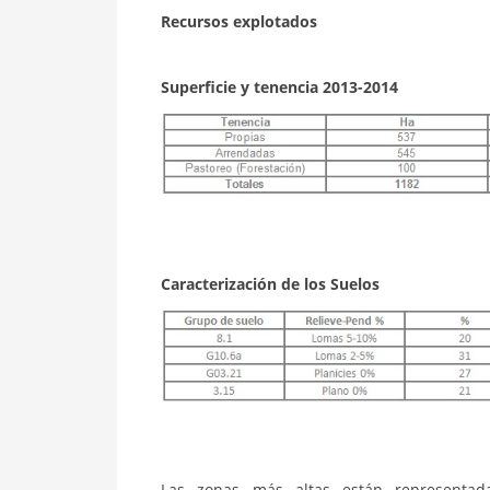
Recursos explotados
Superficie y tenencia 2013-2014
Caracterización de los Suelos
Las zonas más altas están representada