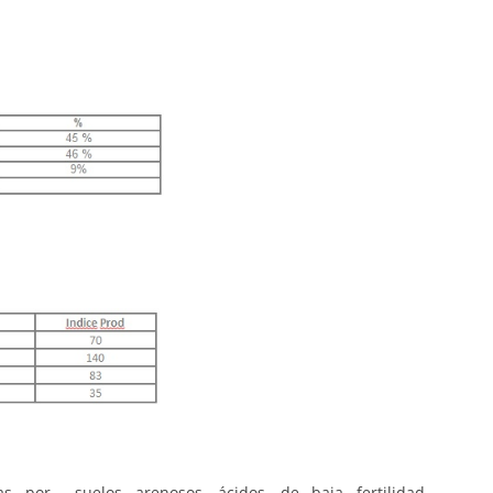
s por suelos arenosos, ácidos, de baja fertilidad