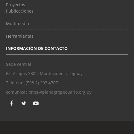
Proyectos
Publicaciones
Multimedia
Herramientas
INFORMACIÓN DE CONTACTO
Sede central
Br. Artigas 3802, Montevideo, Uruguay
Teléfono: (598 2) 203 4707
comunicaciones@planagropecuario.org.uy