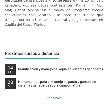
Resultados de la Encuesta RING de febrero y marzo. Un país
ganadero, dos realidades contrastantes. Por el Ing. Agr.
Mag. Carlos Molina. En el marco del Programa Procría
conversamos con Gerardo Elso, productor criador que
trabaja 300 ha sobre campo natural y mejoramientos, en
Capilla del Sauce, Florida.
Próximos cursos a distancia
14
Planificación y manejo del agua en sistemas ganaderos
SET
28
Herramientas para el manejo de pasto y ganado en
sistemas ganaderos sobre campo natural
SET
Ver todos