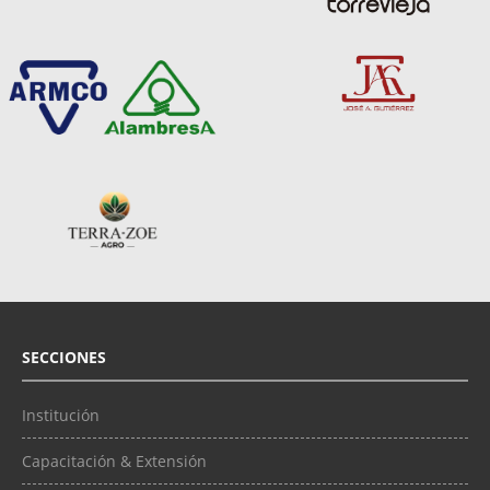
SECCIONES
Institución
Capacitación & Extensión