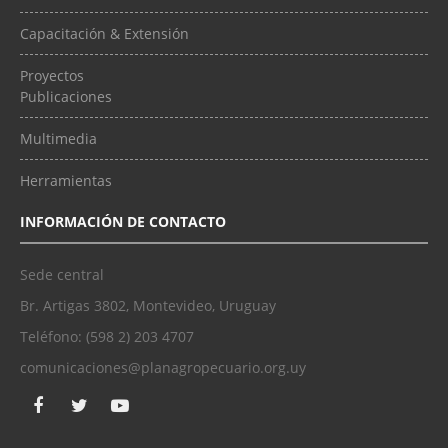
Capacitación & Extensión
Proyectos
Publicaciones
Multimedia
Herramientas
INFORMACIÓN DE CONTACTO
Sede central
Br. Artigas 3802, Montevideo, Uruguay
Teléfono: (598 2) 203 4707
comunicaciones@planagropecuario.org.uy