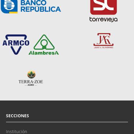
SECCIONES
Institución