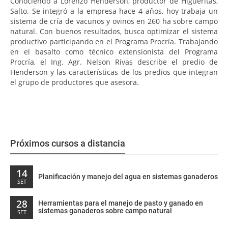
Conociendo a Lorenzo Henderson, productor de Higueritas,
Salto. Se integró a la empresa hace 4 años, hoy trabaja un
sistema de cría de vacunos y ovinos en 260 ha sobre campo
natural. Con buenos resultados, busca optimizar el sistema
productivo participando en el Programa Procría. Trabajando
en el basalto como técnico extensionista del Programa
Procría, el Ing. Agr. Nelson Rivas describe el predio de
Henderson y las características de los predios que integran
el grupo de productores que asesora.
Próximos cursos a distancia
14
Planificación y manejo del agua en sistemas ganaderos
SET
28
Herramientas para el manejo de pasto y ganado en
sistemas ganaderos sobre campo natural
SET